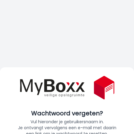
Wachtwoord vergeten?
Vul hieronder je gebruikersnaam in.
Je ontvangt vervolgens een e-mail met daarin
een link om je wachtwoord te resetten.